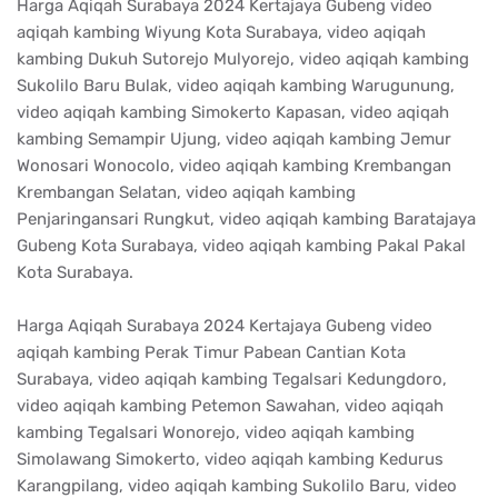
Harga Aqiqah Surabaya 2024 Kertajaya Gubeng video
aqiqah kambing Wiyung Kota Surabaya, video aqiqah
kambing Dukuh Sutorejo Mulyorejo, video aqiqah kambing
Sukolilo Baru Bulak, video aqiqah kambing Warugunung,
video aqiqah kambing Simokerto Kapasan, video aqiqah
kambing Semampir Ujung, video aqiqah kambing Jemur
Wonosari Wonocolo, video aqiqah kambing Krembangan
Krembangan Selatan, video aqiqah kambing
Penjaringansari Rungkut, video aqiqah kambing Baratajaya
Gubeng Kota Surabaya, video aqiqah kambing Pakal Pakal
Kota Surabaya.
Harga Aqiqah Surabaya 2024 Kertajaya Gubeng video
aqiqah kambing Perak Timur Pabean Cantian Kota
Surabaya, video aqiqah kambing Tegalsari Kedungdoro,
video aqiqah kambing Petemon Sawahan, video aqiqah
kambing Tegalsari Wonorejo, video aqiqah kambing
Simolawang Simokerto, video aqiqah kambing Kedurus
Karangpilang, video aqiqah kambing Sukolilo Baru, video