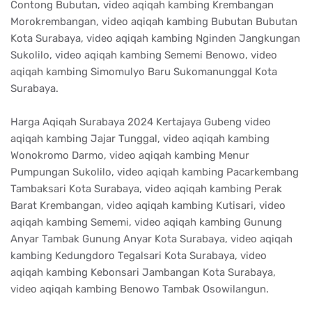
Contong Bubutan, video aqiqah kambing Krembangan
Morokrembangan, video aqiqah kambing Bubutan Bubutan
Kota Surabaya, video aqiqah kambing Nginden Jangkungan
Sukolilo, video aqiqah kambing Sememi Benowo, video
aqiqah kambing Simomulyo Baru Sukomanunggal Kota
Surabaya.
Harga Aqiqah Surabaya 2024 Kertajaya Gubeng video
aqiqah kambing Jajar Tunggal, video aqiqah kambing
Wonokromo Darmo, video aqiqah kambing Menur
Pumpungan Sukolilo, video aqiqah kambing Pacarkembang
Tambaksari Kota Surabaya, video aqiqah kambing Perak
Barat Krembangan, video aqiqah kambing Kutisari, video
aqiqah kambing Sememi, video aqiqah kambing Gunung
Anyar Tambak Gunung Anyar Kota Surabaya, video aqiqah
kambing Kedungdoro Tegalsari Kota Surabaya, video
aqiqah kambing Kebonsari Jambangan Kota Surabaya,
video aqiqah kambing Benowo Tambak Osowilangun.