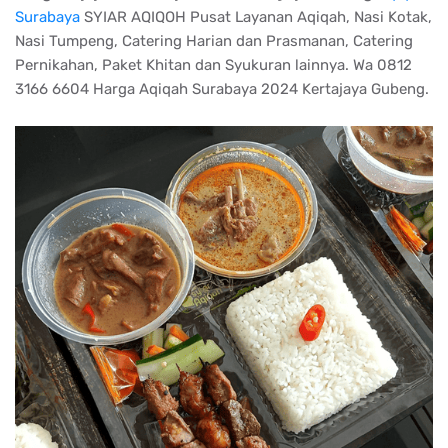
Surabaya
SYIAR AQIQOH Pusat Layanan Aqiqah, Nasi Kotak,
Nasi Tumpeng, Catering Harian dan Prasmanan, Catering
Pernikahan, Paket Khitan dan Syukuran lainnya. Wa 0812
3166 6604 Harga Aqiqah Surabaya 2024 Kertajaya Gubeng.