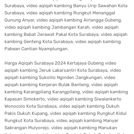
Surabaya, video aqiqah kambing Banyu Urip Sawahan Kota
Surabaya, video aqiqah kambing Rungkut Menanggal
Gunung Anyar, video aqiqah kambing Airlangga Gubeng,
video aqiqah kambing Jambangan Karah, video aqiqah
kambing Babat Jerawat Pakal Kota Surabaya, video aqiqah
kambing Genteng Kota Surabaya, video aqiqah kambing
Pabean Cantian Nyamplungan.
Harga Aqiqah Surabaya 2024 Kertajaya Gubeng video
aqiqah kambing Jeruk Lakarsantri Kota Surabaya, video
aqiqah kambing Sukolilo Nginden Jangkungan, video
aqiqah kambing Kenjeran Bulak Banteng, video aqiqah
kambing Karangpilang Karangpilang, video aqiqah kambing
Kapasan Simokerto, video aqiqah kambing Siwalankerto
Wonocolo Kota Surabaya, video aqiqah kambing Dukuh
Pakis Dukuh Kupang, video aqiqah kambing Rungkut Kidul
Rungkut Kota Surabaya, video aqiqah kambing Manyar
Sabrangan Mulyorejo, video aqiqah kambing Manukan