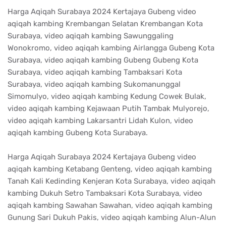
Harga Aqiqah Surabaya 2024 Kertajaya Gubeng video
aqiqah kambing Krembangan Selatan Krembangan Kota
Surabaya, video aqiqah kambing Sawunggaling
Wonokromo, video aqiqah kambing Airlangga Gubeng Kota
Surabaya, video aqiqah kambing Gubeng Gubeng Kota
Surabaya, video aqiqah kambing Tambaksari Kota
Surabaya, video aqiqah kambing Sukomanunggal
Simomulyo, video aqiqah kambing Kedung Cowek Bulak,
video aqiqah kambing Kejawaan Putih Tambak Mulyorejo,
video aqiqah kambing Lakarsantri Lidah Kulon, video
aqiqah kambing Gubeng Kota Surabaya.
Harga Aqiqah Surabaya 2024 Kertajaya Gubeng video
aqiqah kambing Ketabang Genteng, video aqiqah kambing
Tanah Kali Kedinding Kenjeran Kota Surabaya, video aqiqah
kambing Dukuh Setro Tambaksari Kota Surabaya, video
aqiqah kambing Sawahan Sawahan, video aqiqah kambing
Gunung Sari Dukuh Pakis, video aqiqah kambing Alun-Alun