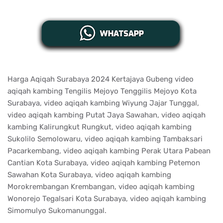
Harga Aqiqah Surabaya 2024 Kertajaya Gubeng video
aqiqah kambing Tengilis Mejoyo Tenggilis Mejoyo Kota
Surabaya, video aqiqah kambing Wiyung Jajar Tunggal,
video aqiqah kambing Putat Jaya Sawahan, video aqiqah
kambing Kalirungkut Rungkut, video aqiqah kambing
Sukolilo Semolowaru, video aqiqah kambing Tambaksari
Pacarkembang, video aqiqah kambing Perak Utara Pabean
Cantian Kota Surabaya, video aqiqah kambing Petemon
Sawahan Kota Surabaya, video aqiqah kambing
Morokrembangan Krembangan, video aqiqah kambing
Wonorejo Tegalsari Kota Surabaya, video aqiqah kambing
Simomulyo Sukomanunggal.