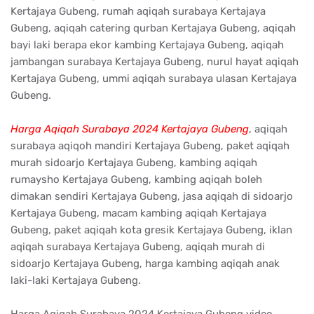
Kertajaya Gubeng, rumah aqiqah surabaya Kertajaya
Gubeng, aqiqah catering qurban Kertajaya Gubeng, aqiqah
bayi laki berapa ekor kambing Kertajaya Gubeng, aqiqah
jambangan surabaya Kertajaya Gubeng, nurul hayat aqiqah
Kertajaya Gubeng, ummi aqiqah surabaya ulasan Kertajaya
Gubeng.
Harga Aqiqah Surabaya 2024 Kertajaya Gubeng
, aqiqah
surabaya aqiqoh mandiri Kertajaya Gubeng, paket aqiqah
murah sidoarjo Kertajaya Gubeng, kambing aqiqah
rumaysho Kertajaya Gubeng, kambing aqiqah boleh
dimakan sendiri Kertajaya Gubeng, jasa aqiqah di sidoarjo
Kertajaya Gubeng, macam kambing aqiqah Kertajaya
Gubeng, paket aqiqah kota gresik Kertajaya Gubeng, iklan
aqiqah surabaya Kertajaya Gubeng, aqiqah murah di
sidoarjo Kertajaya Gubeng, harga kambing aqiqah anak
laki-laki Kertajaya Gubeng.