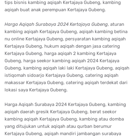
tips bisnis kambing aqiqah Kertajaya Gubeng, kambing
aqiqah buat anak perempuan Kertajaya Gubeng.
Harga Aqiqah Surabaya 2024 Kertajaya Gubeng
, aturan
kambing aqiqah Kertajaya Gubeng, aqiqah kambing betina
nu online Kertajaya Gubeng, persyaratan kambing aqiqah
Kertajaya Gubeng, hukum aqiqah dengan jasa catering
Kertajaya Gubeng, harga aqiqah 2 kambing Kertajaya
Gubeng, harga seekor kambing aqiqah 2024 Kertajaya
Gubeng, kambing aqiqah laki laki Kertajaya Gubeng, aqiqah
istiqomah sidoarjo Kertajaya Gubeng, catering aqiqah
makassar Kertajaya Gubeng, catering aqiqah terdekat dari
lokasi saya Kertajaya Gubeng.
Harga Aqiqah Surabaya 2024 Kertajaya Gubeng, kambing
aqiqah daerah gresik Kertajaya Gubeng, berat seekor
kambing aqiqah Kertajaya Gubeng, kambing atau domba
yang ditujukan untuk aqiqah atau qurban berumur
Kertajaya Gubeng, aqiqah mandiri jambangan surabaya