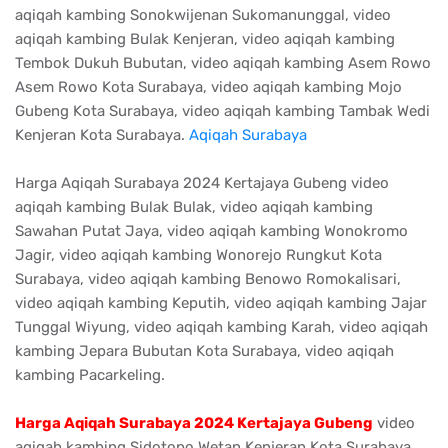
aqiqah kambing Sonokwijenan Sukomanunggal, video
aqiqah kambing Bulak Kenjeran, video aqiqah kambing
Tembok Dukuh Bubutan, video aqiqah kambing Asem Rowo
Asem Rowo Kota Surabaya, video aqiqah kambing Mojo
Gubeng Kota Surabaya, video aqiqah kambing Tambak Wedi
Kenjeran Kota Surabaya.
Aqiqah Surabaya
Harga Aqiqah Surabaya 2024 Kertajaya Gubeng video
aqiqah kambing Bulak Bulak, video aqiqah kambing
Sawahan Putat Jaya, video aqiqah kambing Wonokromo
Jagir, video aqiqah kambing Wonorejo Rungkut Kota
Surabaya, video aqiqah kambing Benowo Romokalisari,
video aqiqah kambing Keputih, video aqiqah kambing Jajar
Tunggal Wiyung, video aqiqah kambing Karah, video aqiqah
kambing Jepara Bubutan Kota Surabaya, video aqiqah
kambing Pacarkeling.
Harga Aqiqah Surabaya 2024 Kertajaya Gubeng
video
aqiqah kambing Sidotopo Wetan Kenjeran Kota Surabaya,