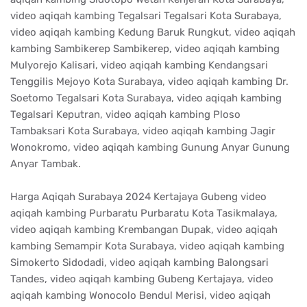
video aqiqah kambing Tegalsari Tegalsari Kota Surabaya,
video aqiqah kambing Kedung Baruk Rungkut, video aqiqah
kambing Sambikerep Sambikerep, video aqiqah kambing
Mulyorejo Kalisari, video aqiqah kambing Kendangsari
Tenggilis Mejoyo Kota Surabaya, video aqiqah kambing Dr.
Soetomo Tegalsari Kota Surabaya, video aqiqah kambing
Tegalsari Keputran, video aqiqah kambing Ploso
Tambaksari Kota Surabaya, video aqiqah kambing Jagir
Wonokromo, video aqiqah kambing Gunung Anyar Gunung
Anyar Tambak.
Harga Aqiqah Surabaya 2024 Kertajaya Gubeng video
aqiqah kambing Purbaratu Purbaratu Kota Tasikmalaya,
video aqiqah kambing Krembangan Dupak, video aqiqah
kambing Semampir Kota Surabaya, video aqiqah kambing
Simokerto Sidodadi, video aqiqah kambing Balongsari
Tandes, video aqiqah kambing Gubeng Kertajaya, video
aqiqah kambing Wonocolo Bendul Merisi, video aqiqah