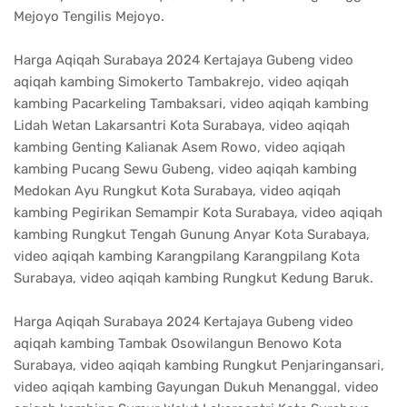
Mejoyo Tengilis Mejoyo.
Harga Aqiqah Surabaya 2024 Kertajaya Gubeng video
aqiqah kambing Simokerto Tambakrejo, video aqiqah
kambing Pacarkeling Tambaksari, video aqiqah kambing
Lidah Wetan Lakarsantri Kota Surabaya, video aqiqah
kambing Genting Kalianak Asem Rowo, video aqiqah
kambing Pucang Sewu Gubeng, video aqiqah kambing
Medokan Ayu Rungkut Kota Surabaya, video aqiqah
kambing Pegirikan Semampir Kota Surabaya, video aqiqah
kambing Rungkut Tengah Gunung Anyar Kota Surabaya,
video aqiqah kambing Karangpilang Karangpilang Kota
Surabaya, video aqiqah kambing Rungkut Kedung Baruk.
Harga Aqiqah Surabaya 2024 Kertajaya Gubeng video
aqiqah kambing Tambak Osowilangun Benowo Kota
Surabaya, video aqiqah kambing Rungkut Penjaringansari,
video aqiqah kambing Gayungan Dukuh Menanggal, video