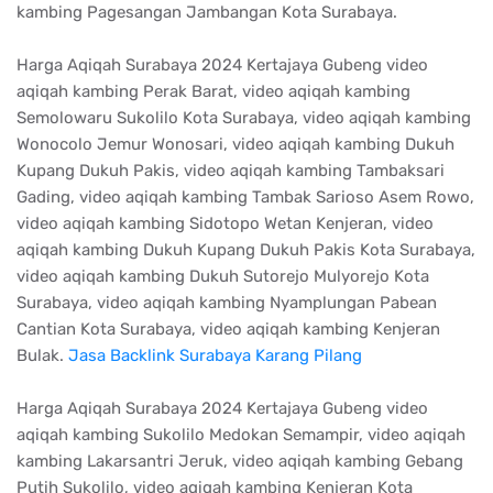
kambing Pagesangan Jambangan Kota Surabaya.
Harga Aqiqah Surabaya 2024 Kertajaya Gubeng video
aqiqah kambing Perak Barat, video aqiqah kambing
Semolowaru Sukolilo Kota Surabaya, video aqiqah kambing
Wonocolo Jemur Wonosari, video aqiqah kambing Dukuh
Kupang Dukuh Pakis, video aqiqah kambing Tambaksari
Gading, video aqiqah kambing Tambak Sarioso Asem Rowo,
video aqiqah kambing Sidotopo Wetan Kenjeran, video
aqiqah kambing Dukuh Kupang Dukuh Pakis Kota Surabaya,
video aqiqah kambing Dukuh Sutorejo Mulyorejo Kota
Surabaya, video aqiqah kambing Nyamplungan Pabean
Cantian Kota Surabaya, video aqiqah kambing Kenjeran
Bulak.
Jasa Backlink Surabaya Karang Pilang
Harga Aqiqah Surabaya 2024 Kertajaya Gubeng video
aqiqah kambing Sukolilo Medokan Semampir, video aqiqah
kambing Lakarsantri Jeruk, video aqiqah kambing Gebang
Putih Sukolilo, video aqiqah kambing Kenjeran Kota