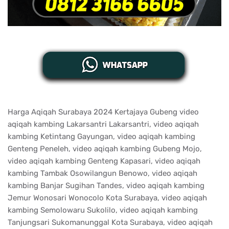
Harga Aqiqah Surabaya 2024 Kertajaya Gubeng video
aqiqah kambing Lakarsantri Lakarsantri, video aqiqah
kambing Ketintang Gayungan, video aqiqah kambing
Genteng Peneleh, video aqiqah kambing Gubeng Mojo,
video aqiqah kambing Genteng Kapasari, video aqiqah
kambing Tambak Osowilangun Benowo, video aqiqah
kambing Banjar Sugihan Tandes, video aqiqah kambing
Jemur Wonosari Wonocolo Kota Surabaya, video aqiqah
kambing Semolowaru Sukolilo, video aqiqah kambing
Tanjungsari Sukomanunggal Kota Surabaya, video aqiqah