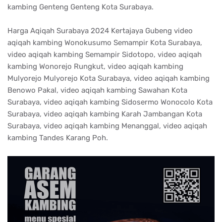
kambing Genteng Genteng Kota Surabaya.
Harga Aqiqah Surabaya 2024 Kertajaya Gubeng video
aqiqah kambing Wonokusumo Semampir Kota Surabaya,
video aqiqah kambing Semampir Sidotopo, video aqiqah
kambing Wonorejo Rungkut, video aqiqah kambing
Mulyorejo Mulyorejo Kota Surabaya, video aqiqah kambing
Benowo Pakal, video aqiqah kambing Sawahan Kota
Surabaya, video aqiqah kambing Sidosermo Wonocolo Kota
Surabaya, video aqiqah kambing Karah Jambangan Kota
Surabaya, video aqiqah kambing Menanggal, video aqiqah
kambing Tandes Karang Poh.