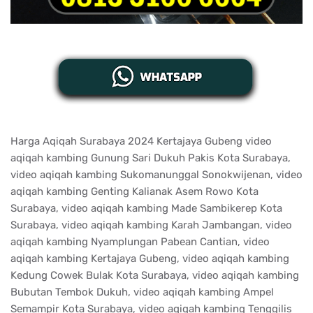
Harga Aqiqah Surabaya 2024 Kertajaya Gubeng video
aqiqah kambing Gunung Sari Dukuh Pakis Kota Surabaya,
video aqiqah kambing Sukomanunggal Sonokwijenan, video
aqiqah kambing Genting Kalianak Asem Rowo Kota
Surabaya, video aqiqah kambing Made Sambikerep Kota
Surabaya, video aqiqah kambing Karah Jambangan, video
aqiqah kambing Nyamplungan Pabean Cantian, video
aqiqah kambing Kertajaya Gubeng, video aqiqah kambing
Kedung Cowek Bulak Kota Surabaya, video aqiqah kambing
Bubutan Tembok Dukuh, video aqiqah kambing Ampel
Semampir Kota Surabaya, video aqiqah kambing Tenggilis