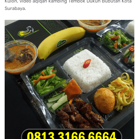
Kulon, video aqiqah kambing Tembok Dukuh Bubutan Kota
Surabaya.