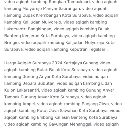
video aqiqah kambing Rangkah Tambaksari, video aqiqah
kambing Mulyorejo Manyar Sabrangan, video aqiqah
kambing Dupak Krembangan Kota Surabaya, video aqiqah
kambing Kalijudan Mulyorejo, video aqiqah kambing
Lakarsantri Bangkingan, video aqiqah kambing Bulak
Banteng Kenjeran Kota Surabaya, video aqiqah kambing
Bringin, video aqiqah kambing Kalijudan Mulyorejo Kota
Surabaya, video aqiqah kambing Keputran Tegalsari.
Harga Aqiqah Surabaya 2024 Kertajaya Gubeng video
aqiqah kambing Bulak Bulak Kota Surabaya, video aqiqah
kambing Gunung Anyar Kota Surabaya, video aqiqah
kambing Jepara Bubutan, video aqiqah kambing Lidah
Kulon Lakarsantri, video aqiqah kambing Gunung Anyar
Tambak Gunung Anyar Kota Surabaya, video aqiqah
kambing Ampel, video aqiqah kambing Panjang Jiwo, video
aqiqah kambing Putat Jaya Sawahan Kota Surabaya, video
aqiqah kambing Embong Kaliasin Genteng Kota Surabaya,
video aqiqah kambing Gayungan Menanggal, video aqiqah