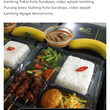
kambing Pakal Kota Surabaya, video aqiqah kambing
Pucang Sewu Gubeng Kota Surabaya, video aqiqah
kambing Ngagel Wonokromo.