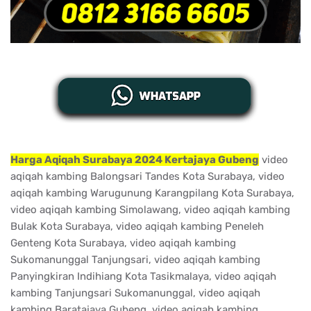
Harga Aqiqah Surabaya 2024 Kertajaya Gubeng
video
aqiqah kambing Balongsari Tandes Kota Surabaya, video
aqiqah kambing Warugunung Karangpilang Kota Surabaya,
video aqiqah kambing Simolawang, video aqiqah kambing
Bulak Kota Surabaya, video aqiqah kambing Peneleh
Genteng Kota Surabaya, video aqiqah kambing
Sukomanunggal Tanjungsari, video aqiqah kambing
Panyingkiran Indihiang Kota Tasikmalaya, video aqiqah
kambing Tanjungsari Sukomanunggal, video aqiqah
kambing Baratajaya Gubeng, video aqiqah kambing