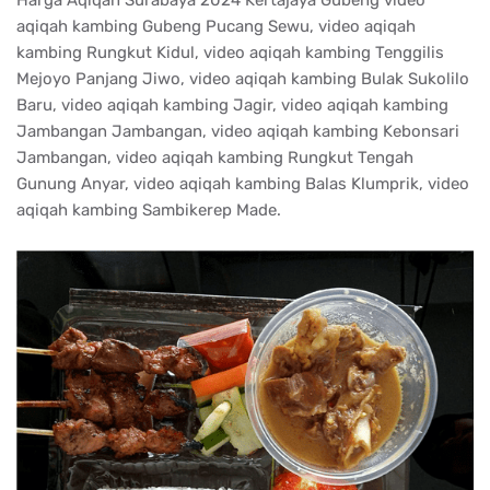
Harga Aqiqah Surabaya 2024 Kertajaya Gubeng video
aqiqah kambing Gubeng Pucang Sewu, video aqiqah
kambing Rungkut Kidul, video aqiqah kambing Tenggilis
Mejoyo Panjang Jiwo, video aqiqah kambing Bulak Sukolilo
Baru, video aqiqah kambing Jagir, video aqiqah kambing
Jambangan Jambangan, video aqiqah kambing Kebonsari
Jambangan, video aqiqah kambing Rungkut Tengah
Gunung Anyar, video aqiqah kambing Balas Klumprik, video
aqiqah kambing Sambikerep Made.