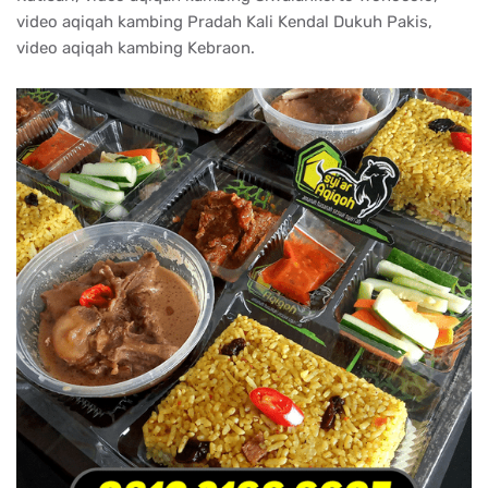
video aqiqah kambing Pradah Kali Kendal Dukuh Pakis,
video aqiqah kambing Kebraon.