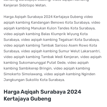
Kenjeran Sidotopo Wetan.
Harga Aqiqah Surabaya 2024 Kertajaya Gubeng video
aqiqah kambing Kandangan Benowo Kota Surabaya, video
aqiqah kambing Manukan Kulon Tandes Kota Surabaya,
video aqiqah kambing Balas Klumprik Wiyung Kota
Surabaya, video aqiqah kambing Tegalsari Kota Surabaya,
video aqiqah kambing Tambak Sarioso Asem Rowo Kota
Surabaya, video aqiqah kambing Sumur Welut Lakarsantri,
video aqiqah kambing Tambak Wedi Kenjeran, video aqiqah
kambing Sukomanunggal Putat Gede, video aqiqah
kambing Sambikerep Bringin, video aqiqah kambing
Simokerto Simolawang, video aqiqah kambing Nginden
Jangkungan Sukolilo Kota Surabaya.
Harga Aqiqah Surabaya 2024
Kertajaya Gubeng