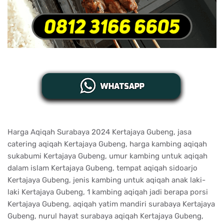
Harga Aqiqah Surabaya 2024 Kertajaya Gubeng, jasa
catering aqiqah Kertajaya Gubeng, harga kambing aqiqah
sukabumi Kertajaya Gubeng, umur kambing untuk aqiqah
dalam islam Kertajaya Gubeng, tempat aqiqah sidoarjo
Kertajaya Gubeng, jenis kambing untuk aqiqah anak laki-
laki Kertajaya Gubeng, 1 kambing aqiqah jadi berapa porsi
Kertajaya Gubeng, aqiqah yatim mandiri surabaya Kertajaya
Gubeng, nurul hayat surabaya aqiqah Kertajaya Gubeng,