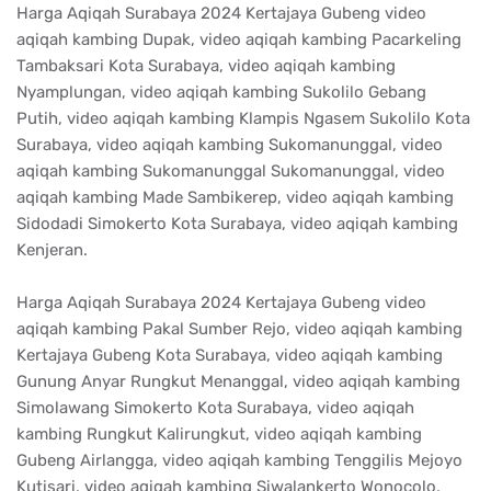
Harga Aqiqah Surabaya 2024 Kertajaya Gubeng video
aqiqah kambing Dupak, video aqiqah kambing Pacarkeling
Tambaksari Kota Surabaya, video aqiqah kambing
Nyamplungan, video aqiqah kambing Sukolilo Gebang
Putih, video aqiqah kambing Klampis Ngasem Sukolilo Kota
Surabaya, video aqiqah kambing Sukomanunggal, video
aqiqah kambing Sukomanunggal Sukomanunggal, video
aqiqah kambing Made Sambikerep, video aqiqah kambing
Sidodadi Simokerto Kota Surabaya, video aqiqah kambing
Kenjeran.
Harga Aqiqah Surabaya 2024 Kertajaya Gubeng video
aqiqah kambing Pakal Sumber Rejo, video aqiqah kambing
Kertajaya Gubeng Kota Surabaya, video aqiqah kambing
Gunung Anyar Rungkut Menanggal, video aqiqah kambing
Simolawang Simokerto Kota Surabaya, video aqiqah
kambing Rungkut Kalirungkut, video aqiqah kambing
Gubeng Airlangga, video aqiqah kambing Tenggilis Mejoyo
Kutisari, video aqiqah kambing Siwalankerto Wonocolo,